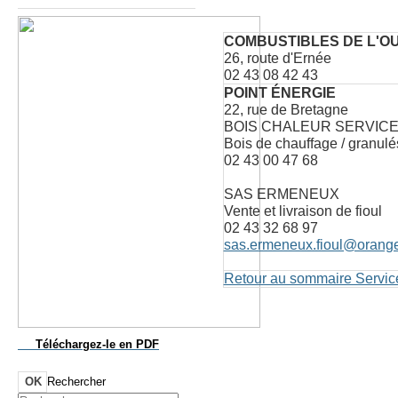
COMBUSTIBLES DE L'O
26, route d'Ernée
02 43 08 42 43
POINT ÉNERGIE
22, rue de Bretagne
BOIS CHALEUR SERVIC
Bois de chauffage / granulé
02 43 00 47 68
SAS ERMENEUX
Vente et livraison de fioul
02 43 32 68 97
sas.ermeneux.fioul@orange
Retour au sommaire Servic
Téléchargez-le
en PDF
OK
Rechercher