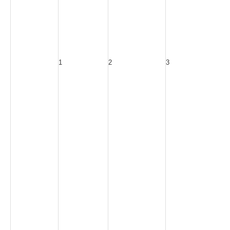
1
2
3