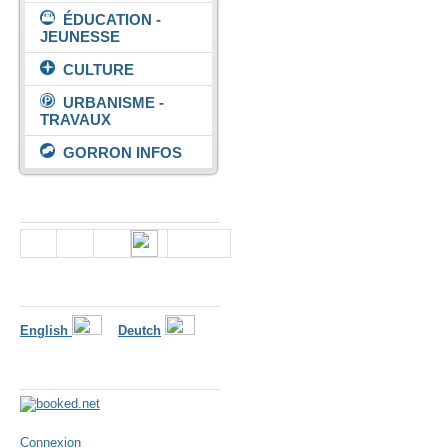
ÉDUCATION -
JEUNESSE
CULTURE
URBANISME -
TRAVAUX
GORRON INFOS
Nous suivre
Langues
English
Deutch
Météo
Connexion