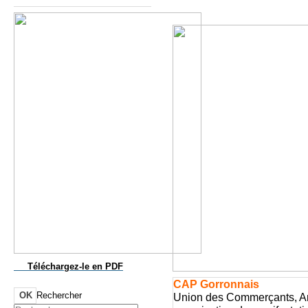
Téléchargez-le
en PDF
CAP Gorronnais
OK
Rechercher
Union des Commerçants, Art