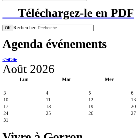
Téléchargez-le
en PDF
Rechercher
OK
Agenda événements
Août 2026
Lun
Mar
Mer
3
4
5
6
10
11
12
13
17
18
19
20
24
25
26
27
31
Vivre à Gorron