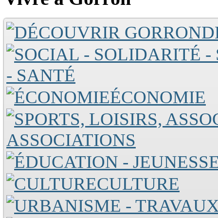
D
- SANTÉ
ÉCONOMIE
ASSOCIATIONS
CULTURE