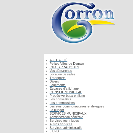
ACTUALITÉ
Petites Villes de Demain
INFOS PRATIQUES
Vos démarches
Location de salles
Transports
Divers
Logements
Espaces d'affichage
CONSEIL MUNICIPAL
Procès-verbaux en ligne
Les conseillers
Les commissions
Les élus communautaires et délégués
Le budget
SERVICES MUNICIPAUX
Administration générale
Services techniques
Autres services
Services administratifs
LIENS