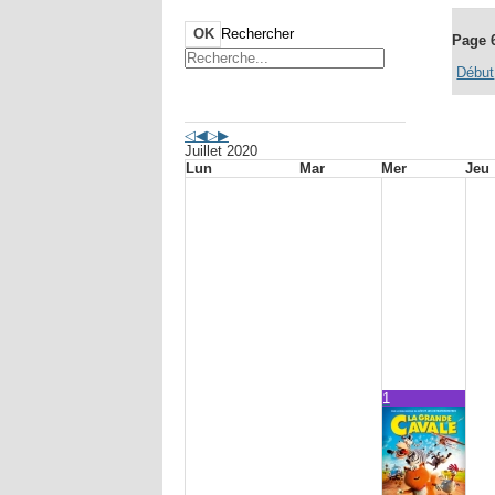
OK
Rechercher
Page 
Début
Agenda événements
Juillet 2020
Lun
Mar
Mer
Jeu
1