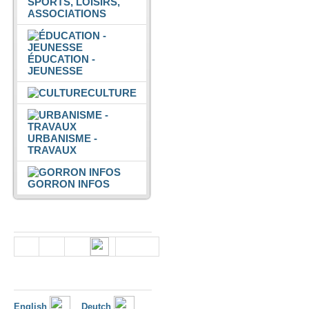
SPORTS, LOISIRS,
ASSOCIATIONS
ÉDUCATION -
JEUNESSE
CULTURE
URBANISME -
TRAVAUX
GORRON INFOS
Nous suivre
Langues
English
Deutch