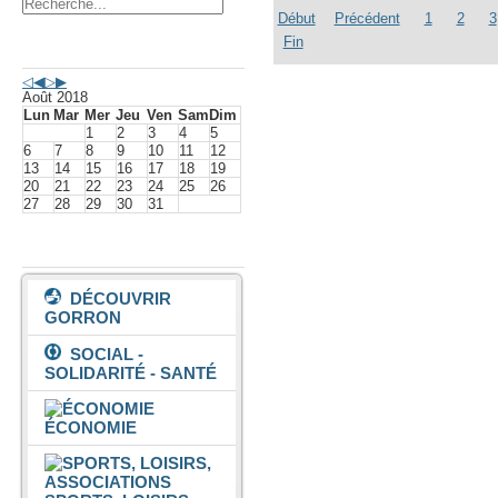
Début
Précédent
1
2
3
Fin
Agenda événements
Août 2018
Lun
Mar
Mer
Jeu
Ven
Sam
Dim
1
2
3
4
5
6
7
8
9
10
11
12
13
14
15
16
17
18
19
20
21
22
23
24
25
26
27
28
29
30
31
Vivre à Gorron
DÉCOUVRIR
GORRON
SOCIAL -
SOLIDARITÉ - SANTÉ
ÉCONOMIE