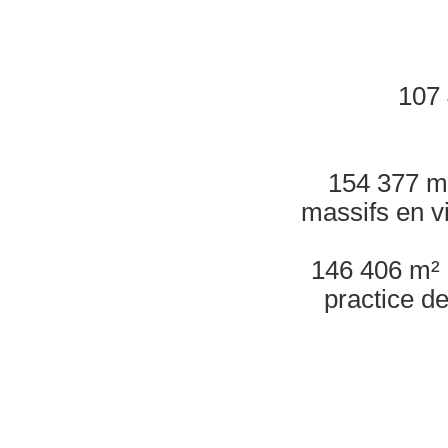
107 
154 377 m²
massifs en v
146 406 m² d
practice de