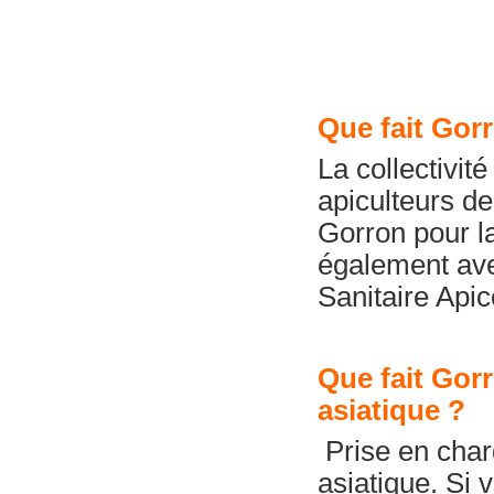
Que fait Gorr
La collectivit
apiculteurs de
Gorron pour la
également av
Sanitaire Api
Que fait Gorr
asiatique ?
Prise en charg
asiatique. Si 