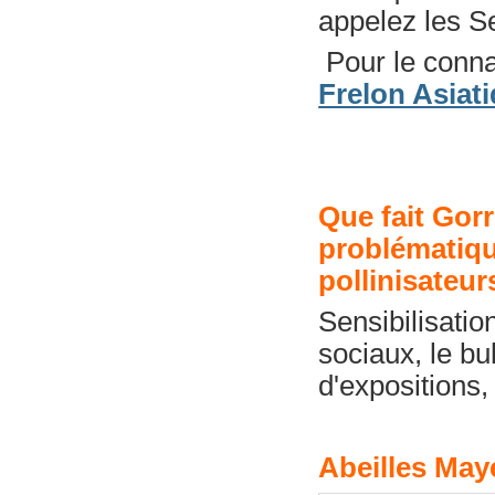
appelez les S
Pour le connaî
Frelon Asiat
Que fait Gorr
problématique
pollinisateur
Sensibilisation
sociaux, le bu
d'expositions,
Abeilles May