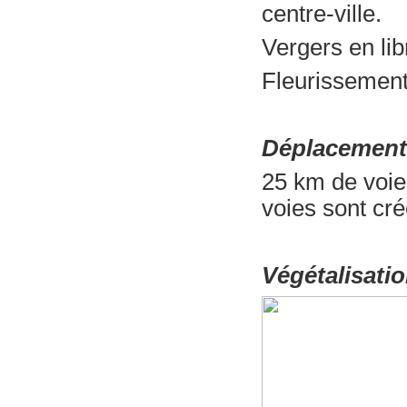
centre-ville.
Vergers en li
Fleurissement 
Déplacement
25 km de voies
voies sont cr
Végétalisati