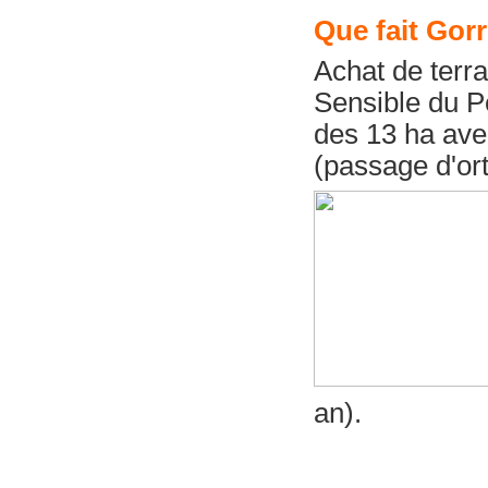
Que fait Gorr
Achat de terr
Sensible du Pe
des 13 ha avec
(passage d'ort
an).