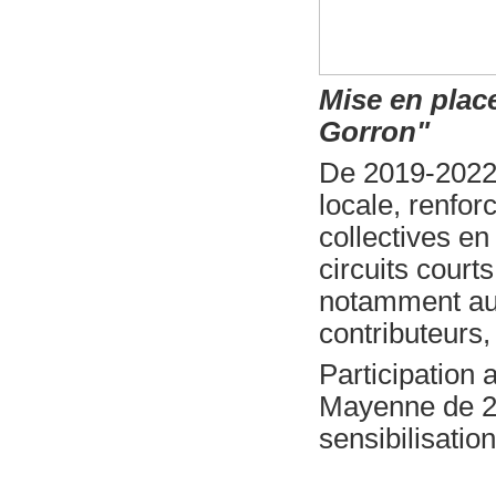
Mise en plac
Gorron"
De 2019-2022 a
locale, renfor
collectives en
circuits courts
notamment au
contributeurs,
Participation 
Mayenne de 201
sensibilisation