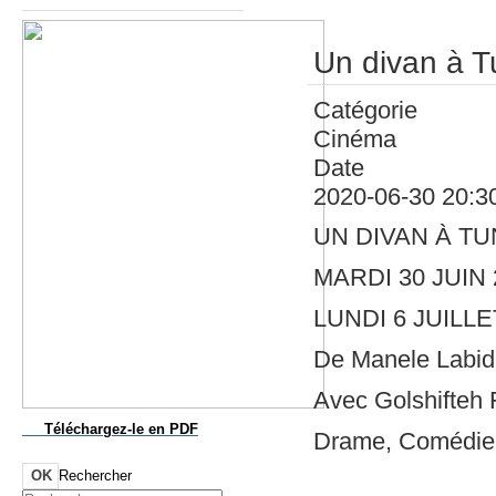
Un divan à T
Catégorie
Cinéma
Date
2020-06-30
20:3
UN DIVAN À TU
MARDI 30 JUIN
LUNDI 6 JUILLE
De Manele Labid
Avec Golshifteh 
Téléchargez-le
en PDF
Drame, Comédie |
OK
Rechercher