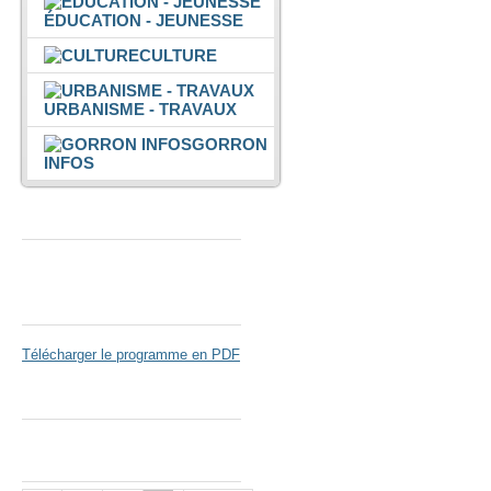
ÉDUCATION - JEUNESSE
CULTURE
URBANISME - TRAVAUX
GORRON
INFOS
Espace Colmont
Gorron Cinéma
Télécharger le programme en PDF
Parc de Loisirs
Nous suivre