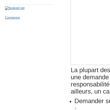
Météo
Connexion
La plupart de
une demande e
responsabilité
ailleurs, un ca
Demander sur
;