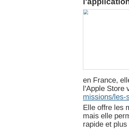
l'applicati
en France, el
l'Apple Store v
missions/les-
Elle offre les
mais elle per
rapide et plus