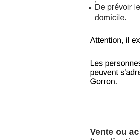
De prévoir le
domicile.
Attention, il e
Les personnes
peuvent s'adr
Gorron.
Vente ou ac