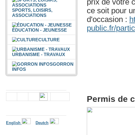
prix de votre 
ce soit pour u
SPORTS, LOISIRS,
ASSOCIATIONS
d'occasion :
h
public.fr/part
ÉDUCATION - JEUNESSE
CULTURE
URBANISME - TRAVAUX
GORRON
INFOS
Nous suivre
Permis de 
Langues
English
Deutch