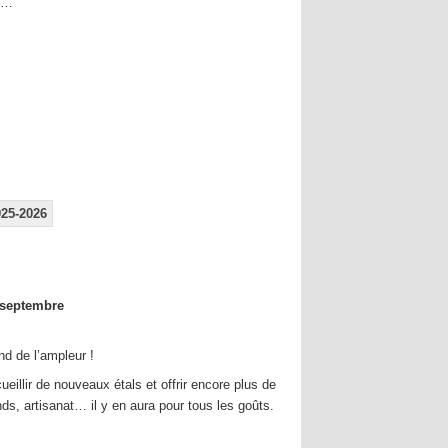
té…
025-2026
 septembre
nd de l’ampleur !
eillir de nouveaux étals et offrir encore plus de
nds, artisanat… il y en aura pour tous les goûts.