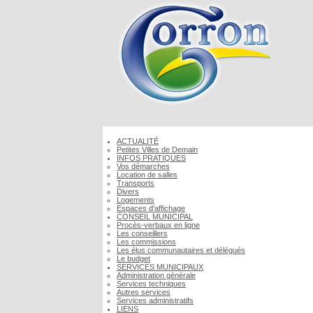
ACTUALITÉ
Petites Villes de Demain
INFOS PRATIQUES
Vos démarches
Location de salles
Transports
Divers
Logements
Espaces d'affichage
CONSEIL MUNICIPAL
Procès-verbaux en ligne
Les conseillers
Les commissions
Les élus communautaires et délégués
Le budget
SERVICES MUNICIPAUX
Administration générale
Services techniques
Autres services
Services administratifs
LIENS