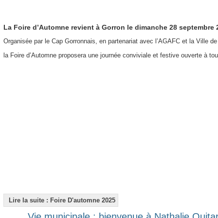
La Foire d’Automne revient à Gorron le dimanche 28 septembre 
Organisée par le Cap Gorronnais, en partenariat avec l’AGAFC et la Ville de
la Foire d’Automne proposera une journée conviviale et festive ouverte à tou
Lire la suite : Foire D'automne 2025
Vie municipale : bienvenue à Nathalie Quita