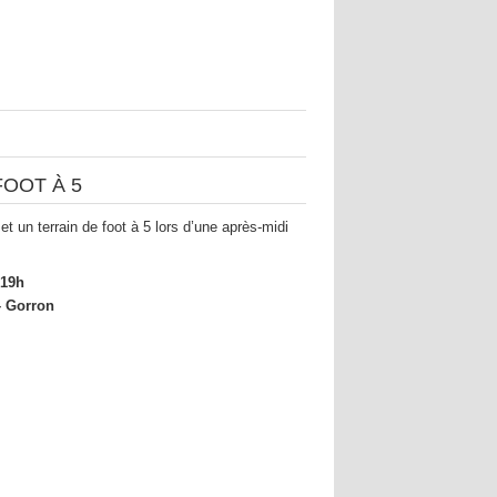
FOOT À 5
t un terrain de foot à 5 lors d’une après-midi
 19h
– Gorron