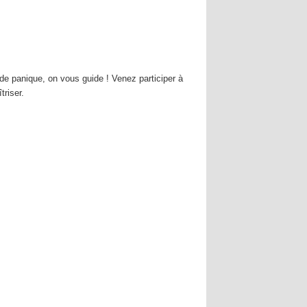
e panique, on vous guide ! Venez participer à
triser.