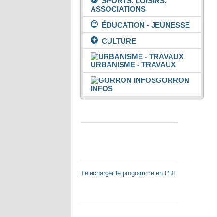
SPORTS, LOISIRS,
ASSOCIATIONS
ÉDUCATION - JEUNESSE
CULTURE
URBANISME - TRAVAUX
GORRON
INFOS
Espace Colmont
Gorron Cinéma
Télécharger le programme en PDF
Parc de Loisirs