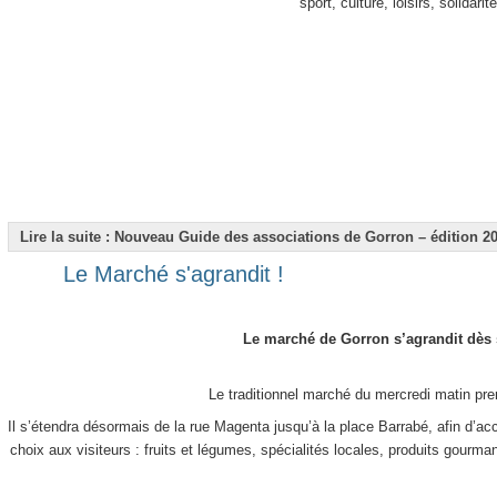
sport, culture, loisirs, solidari
Lire la suite : Nouveau Guide des associations de Gorron – édition 2
Le Marché s'agrandit !
Le marché de Gorron s’agrandit dès
Le traditionnel marché du mercredi matin pre
Il s’étendra désormais de la rue Magenta jusqu’à la place Barrabé, afin d’accu
choix aux visiteurs : fruits et légumes, spécialités locales, produits gourma