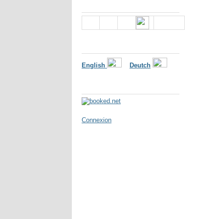
Nous suivre
Langues
English
Deutch
Météo
Connexion