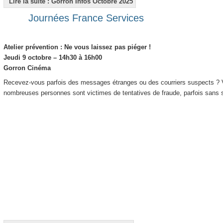
Lire la suite : Gorron Infos Octobre 2025
Journées France Services
Atelier prévention : Ne vous laissez pas piéger !
Jeudi 9 octobre – 14h30 à 16h00
Gorron Cinéma
Recevez-vous parfois des messages étranges ou des courriers suspects ? V
nombreuses personnes sont victimes de tentatives de fraude, parfois sans 