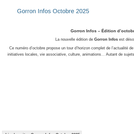
Gorron Infos Octobre 2025
Gorron Infos – Édition d’octob
La nouvelle édition de
Gorron Infos
est déso
Ce numéro d’octobre propose un tour d’horizon complet de l’actualité d
initiatives locales, vie associative, culture, animations… Autant de sujets q