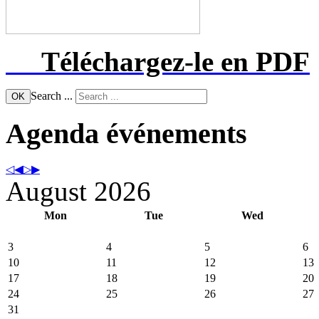
Téléchargez-le
en PDF
Search ...
OK
Agenda événements
August 2026
Mon
Tue
Wed
3
4
5
6
10
11
12
13
17
18
19
20
24
25
26
27
31