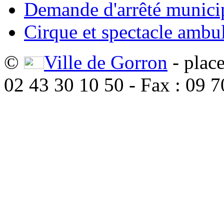
Demande d'arrêté munici
Cirque et spectacle ambu
©
Ville de Gorron
- plac
02 43 30 10 50 - Fax : 09 