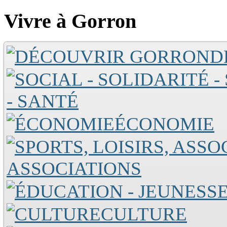
Vivre à Gorron
D
- SANTÉ
ÉCONOMIE
ASSOCIATIONS
CULTURE