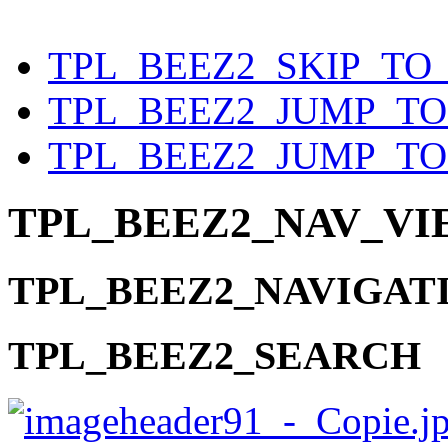
Year
Month
Year
Month
TPL_BEEZ2_SKIP_TO
TPL_BEEZ2_JUMP_T
TPL_BEEZ2_JUMP_TO
TPL_BEEZ2_NAV_V
TPL_BEEZ2_NAVIGAT
TPL_BEEZ2_SEARCH