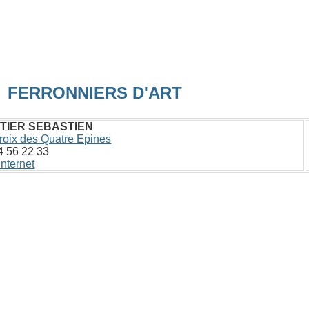
FERRONNIERS D'ART
TIER SEBASTIEN
roix des Quatre Epines
4 56 22 33
internet