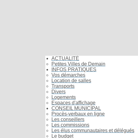
ACTUALITÉ
Petites Villes de Demain
INFOS PRATIQUES
Vos démarches
Location de salles
Transports
Divers
Logements
Espaces d'affichage
CONSEIL MUNICIPAL
Procès-verbaux en ligne
Les conseillers
Les commissions
Les élus communautaires et délégués
Le budget