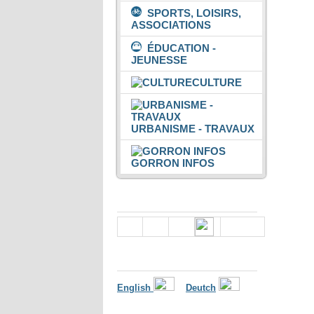
SPORTS, LOISIRS,
ASSOCIATIONS
ÉDUCATION -
JEUNESSE
CULTURE
URBANISME - TRAVAUX
GORRON INFOS
Nous suivre
Langues
English
Deutch