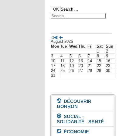
OK
Search ...
Agenda événements
August 2026
Mon
Tue
Wed
Thu
Fri
Sat
Sun
1
2
3
4
5
6
7
8
9
10
11
12
13
14
15
16
17
18
19
20
21
22
23
24
25
26
27
28
29
30
31
Vivre à Gorron
DÉCOUVRIR
GORRON
SOCIAL -
SOLIDARITÉ - SANTÉ
ÉCONOMIE