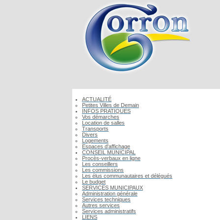
ACTUALITÉ
Petites Villes de Demain
INFOS PRATIQUES
Vos démarches
Location de salles
Transports
Divers
Logements
Espaces d'affichage
CONSEIL MUNICIPAL
Procès-verbaux en ligne
Les conseillers
Les commissions
Les élus communautaires et délégués
Le budget
SERVICES MUNICIPAUX
Administration générale
Services techniques
Autres services
Services administratifs
LIENS