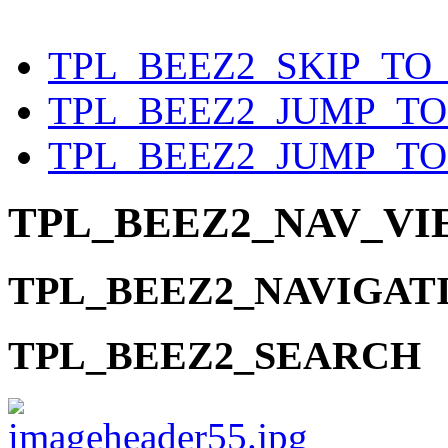
Year
Month
Year
Month
TPL_BEEZ2_SKIP_TO
TPL_BEEZ2_JUMP_T
TPL_BEEZ2_JUMP_TO
TPL_BEEZ2_NAV_V
TPL_BEEZ2_NAVIGAT
TPL_BEEZ2_SEARCH