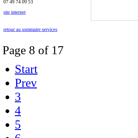
07 49 74 09 53
site internet
retour au sommaire services
Page 8 of 17
Start
Prev
3
4
5