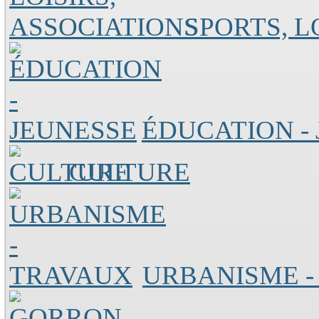
SPORTS, L
ÉDUCATION -
CULTURE
URBANISME -