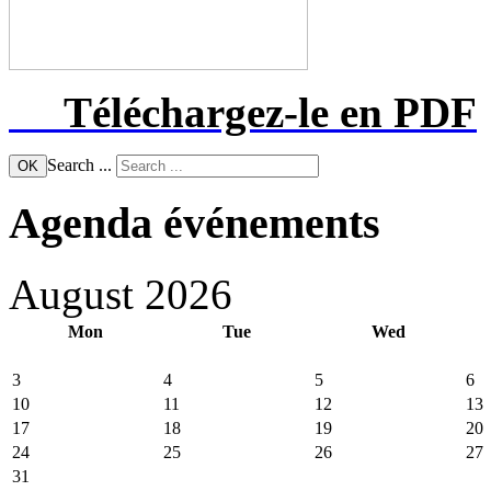
Téléchargez-le
en PDF
Search ...
OK
Agenda événements
August 2026
Mon
Tue
Wed
3
4
5
6
10
11
12
13
17
18
19
20
24
25
26
27
31