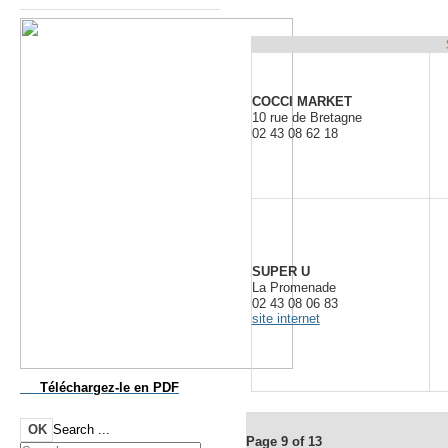
COCCI MARKET
10 rue de Bretagne
02 43 08 62 18
SUPER U
La Promenade
02 43 08 06 83
site internet
Téléchargez-le
en PDF
OK
Search ...
Page 9 of 13