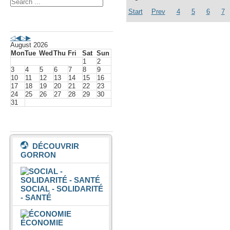
Start
Prev
4
5
6
7
Agenda événements
August 2026
Mon
Tue
Wed
Thu
Fri
Sat
Sun
1
2
3
4
5
6
7
8
9
10
11
12
13
14
15
16
17
18
19
20
21
22
23
24
25
26
27
28
29
30
31
Vivre à Gorron
DÉCOUVRIR
GORRON
SOCIAL - SOLIDARITÉ
- SANTÉ
ÉCONOMIE