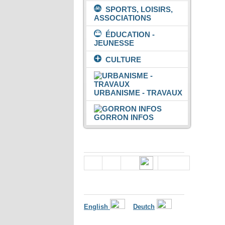
SPORTS, LOISIRS,
ASSOCIATIONS
ÉDUCATION -
JEUNESSE
CULTURE
URBANISME - TRAVAUX
GORRON INFOS
Nous suivre
Langues
English
Deutch