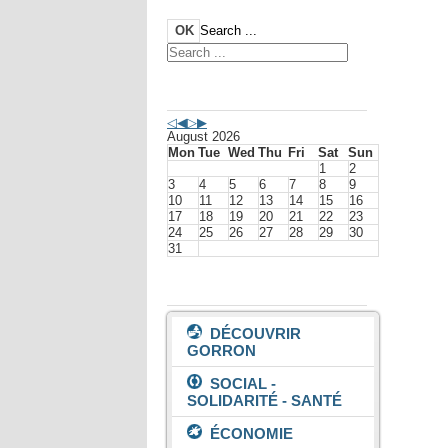
OK
Search ...
Agenda événements
August 2026
Mon
Tue
Wed
Thu
Fri
Sat
Sun
1
2
3
4
5
6
7
8
9
10
11
12
13
14
15
16
17
18
19
20
21
22
23
24
25
26
27
28
29
30
31
Vivre à Gorron
DÉCOUVRIR
GORRON
SOCIAL -
SOLIDARITÉ - SANTÉ
ÉCONOMIE