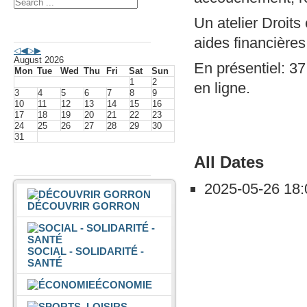
Un atelier Droits
Agenda événements
aides financières
August 2026
En présentiel: 37
Mon
Tue
Wed
Thu
Fri
Sat
Sun
1
2
en ligne.
3
4
5
6
7
8
9
10
11
12
13
14
15
16
17
18
19
20
21
22
23
24
25
26
27
28
29
30
31
All Dates
Vivre à Gorron
2025-05-26
18:
DÉCOUVRIR GORRON
SOCIAL - SOLIDARITÉ -
SANTÉ
ÉCONOMIE