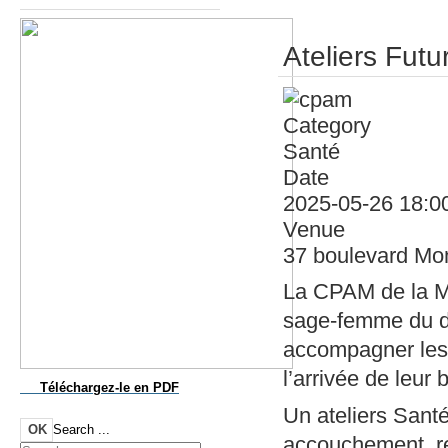
Ateliers Futu
Category
Santé
Date
2025-05-26
18:0
Venue
37 boulevard Mo
La CPAM de la Ma
sage-femme du dé
accompagner les 
l’arrivée de leur 
Téléchargez-le
en PDF
Un ateliers Santé
OK
Search ...
accouchement, re