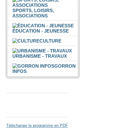
SPORTS, LOISIRS,
ASSOCIATIONS
ÉDUCATION - JEUNESSE
CULTURE
URBANISME - TRAVAUX
GORRON
INFOS
Espace Colmont
Gorron Cinéma
Télécharger le programme en PDF
Parc de Loisirs